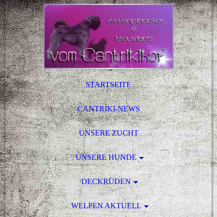
STARTSEITE
CANTRIKI-NEWS
UNSERE ZUCHT
UNSERE HUNDE
DECKRÜDEN
WELPEN AKTUELL