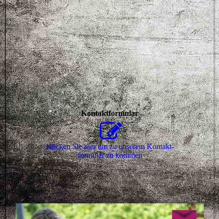
Kontaktformular
Klicken Sie hier um zu unserem Kon­takt­
for­mu­lar zu kommen