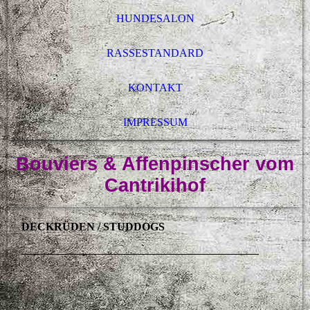
HUNDESALON
RASSESTANDARD
KONTAKT
IMPRESSUM
Bouviers & Affenpinscher vom
Cantrikihof
DECKRÜDEN / STUDDOGS