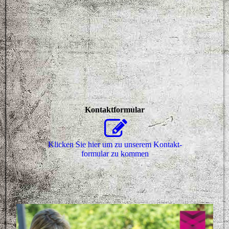
Kontaktformular
Klicken Sie hier um zu unserem Kon­takt­
for­mu­lar zu kommen