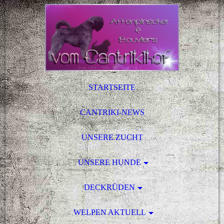
STARTSEITE
CANTRIKI-NEWS
UNSERE ZUCHT
UNSERE HUNDE
DECKRÜDEN
WELPEN AKTUELL