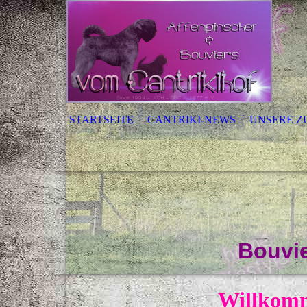
STARTSEITE
CANTRIKI-NEWS
UNSERE Z
Bouvie
Willkomm