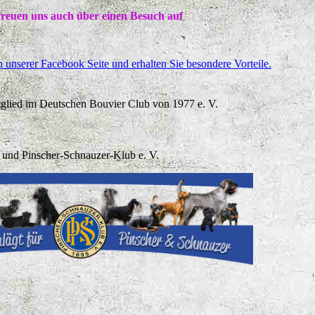
freuen uns auch über einen Besuch auf
unserer Facebook Seite und erhalten Sie besondere Vorteile.
glied im Deutschen Bouvier Club von 1977 e. V.
und Pinscher-Schnauzer-Klub e. V.