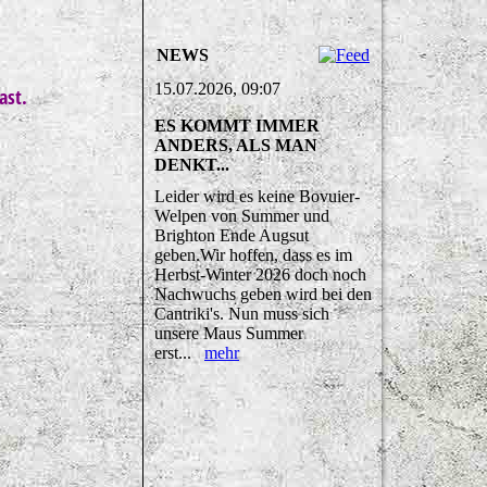
NEWS
15.07.2026, 09:07
ast.
ES KOMMT IMMER
ANDERS, ALS MAN
DENKT...
Leider wird es keine Bovuier-
Welpen von Summer und
Brighton Ende Augsut
geben.Wir hoffen, dass es im
Herbst-Winter 2026 doch noch
Nachwuchs geben wird bei den
Cantriki's. Nun muss sich
unsere Maus Summer
erst...
mehr