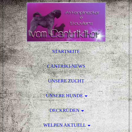
STARTSEITE
CANTRIKI-NEWS
UNSERE ZUCHT
UNSERE HUNDE
DECKRÜDEN
WELPEN AKTUELL